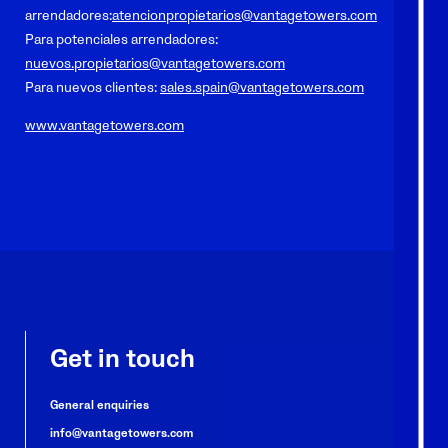
arrendadores:
atencionpropietarios@vantagetowers.com
Para potenciales arrendadores:
nuevos.propietarios@vantagetowers.com
Para nuevos clientes:
sales.spain@vantagetowers.com
www.vantagetowers.com
Get in touch
General enquiries
info@vantagetowers.com