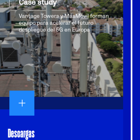
Case study
Vantage Towers y MásMóvil forman
equipo para acelerar el futuro
despliegue del 5G en Europa
Descargas