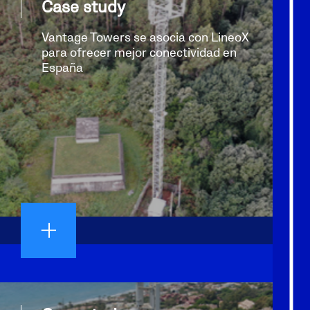
Case study
Vantage Towers se asocia con LineoX
para ofrecer mejor conectividad en
España