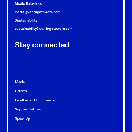
Media Relations
media@vantagetowers.com
Sustainability
sustainability@vantagetowers.com
Stay connected
Media
Careers
Landlords - Get in touch
Supplier Policies
Speak Up