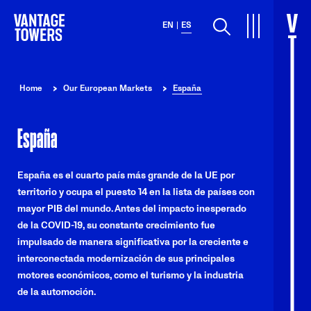
Search
EN
ES
Home
Our European Markets
España
España
España es el cuarto país más grande de la UE por
territorio y ocupa el puesto 14 en la lista de países con
mayor PIB del mundo. Antes del impacto inesperado
de la COVID-19, su constante crecimiento fue
impulsado de manera significativa por la creciente e
interconectada modernización de sus principales
motores económicos, como el turismo y la industria
de la automoción.